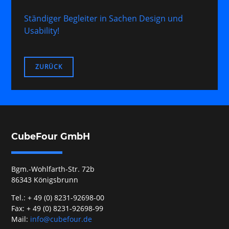
Ständiger Begleiter in Sachen Design und
Usability!
ZURÜCK
CubeFour GmbH
Bgm.-Wohlfarth-Str. 72b
86343 Königsbrunn
Tel.: + 49 (0) 8231-92698-00
Fax: + 49 (0) 8231-92698-99
Mail:
info@cubefour.de